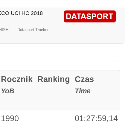
 XCO UCI HC 2018
NISH
Datasport Tracker
Rocznik
Ranking
Czas
YoB
Time
1990
01:27:59,14