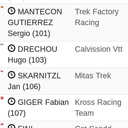
MANTECON
Trek Factory
GUTIERREZ
Racing
Sergio (101)
DRECHOU
Calvission Vtt
Hugo (103)
SKARNITZL
Mitas Trek
Jan (106)
GIGER Fabian
Kross Racing
(107)
Team