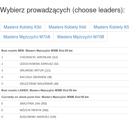
Wybierz prowadzących (choose leaders):
Masters Kobiety K30
Masters Kobiety K40
Masters Kobiety K
Masters Mężczyźni M70A
Masters Mężczyźni M70B
Best results MEN: Masters Mężczyźni M50B Dist:93 km
1
CHOJNACKI JAROSŁAW (112)
2
LEDUCHOWSKI DARIUSZ (32)
3
SPŁAWSKI ARTUR (121)
4
KACZAŁA ZBIGNIEW (38)
5
DELEŻYŃSKI WALDEMAR (48)
Best results LADIES: Masters Mężczyźni M50B Dist:93 km
Currently on check point line: Masters Mężczyźni M50B Dist:93 km
0
SKRZYPEK JAN (593)
0
WÓJCIK PATRYK (566)
0
KOZŁOWSKI ANDRZEJ (105)