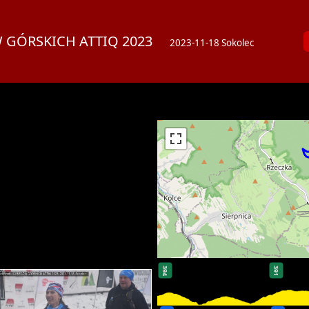
EGÓW GÓRSKICH ATTIQ 2023
2023-11-18 Sokolec
394
391