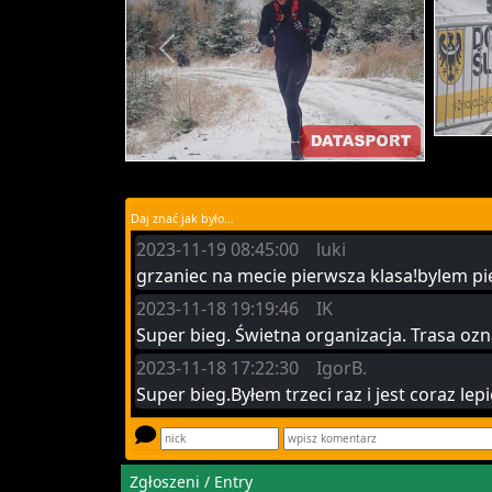
Daj znać jak było...
2023-11-19 08:45:00 luki
grzaniec na mecie pierwsza klasa!bylem pi
2023-11-18 19:19:46 IK
Super bieg. Świetna organizacja. Trasa oz
2023-11-18 17:22:30 IgorB.
Super bieg.Byłem trzeci raz i jest coraz le
Zgłoszeni / Entry