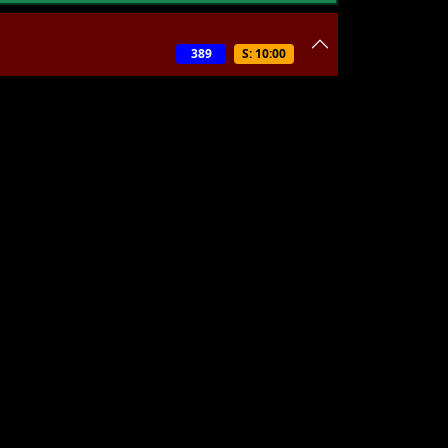
389
S: 10:00