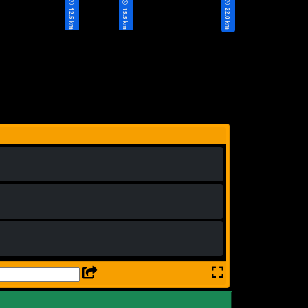
12.5 km
15.5 km
22.0 km