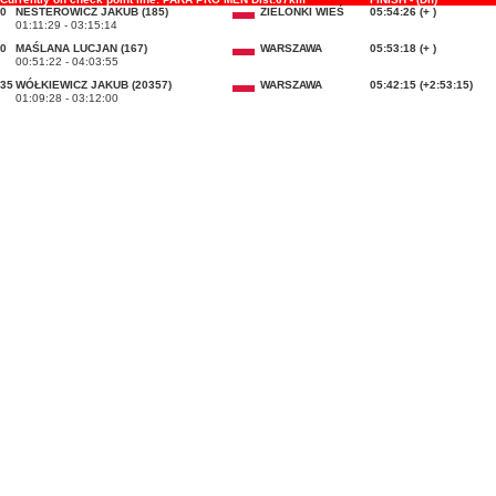
0
NESTEROWICZ JAKUB (185)
ZIELONKI WIEŚ
05:54:26 (+ )
01:11:29 - 03:15:14
0
MAŚLANA LUCJAN (167)
WARSZAWA
05:53:18 (+ )
00:51:22 - 04:03:55
35
WÓŁKIEWICZ JAKUB (20357)
WARSZAWA
05:42:15 (+2:53:15)
01:09:28 - 03:12:00