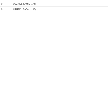
0
OSZKIEL KAMIL (174)
0
KRUZEL RAFAŁ (130)