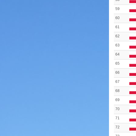
59
60
61
62
63
64
65
66
67
68
69
70
71
72