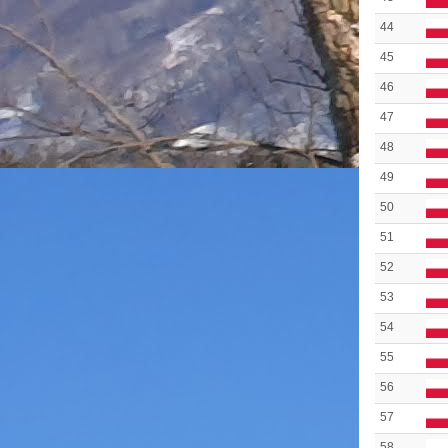
44
45
46
47
48
49
50
51
52
53
54
55
56
57
58