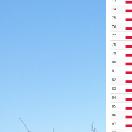
73
74
75
76
77
78
79
80
81
82
83
84
85
86
87