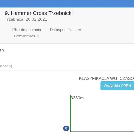
9. Hammer Cross Trzebnicki
Trzebnica, 20.02.2021
Pliki do pobrania
Datasport Tracker
Download files
en
KLASYFIKACJA WG. CZAS
Wszystkie OPEN
3330m
0