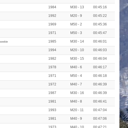
1984
M30 - 13
00:45:16
1992
M20 - 9
00:45:22
1969
M50 - 2
00:45:36
1971
M50 - 3
00:45:47
1985
M30 - 14
00:46:01
awskie
1994
M20 - 10
00:46:03
1982
M30 - 15
00:46:04
1978
M40 - 6
00:46:17
1971
M50 - 4
00:46:18
1972
M40 - 7
00:46:39
1987
M30 - 16
00:46:39
1981
M40 - 8
00:46:41
1993
M20 - 11
00:47:04
1981
M40 - 9
00:47:06
1973
M40 - 10
00:47:21