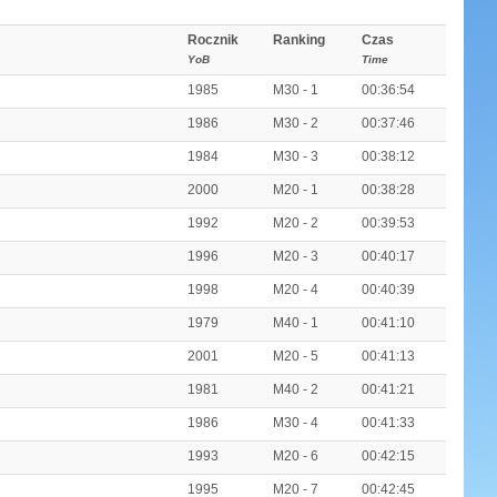
Rocznik
Ranking
Czas
YoB
Time
1985
M30 - 1
00:36:54
1986
M30 - 2
00:37:46
1984
M30 - 3
00:38:12
2000
M20 - 1
00:38:28
1992
M20 - 2
00:39:53
1996
M20 - 3
00:40:17
1998
M20 - 4
00:40:39
1979
M40 - 1
00:41:10
2001
M20 - 5
00:41:13
1981
M40 - 2
00:41:21
1986
M30 - 4
00:41:33
1993
M20 - 6
00:42:15
1995
M20 - 7
00:42:45