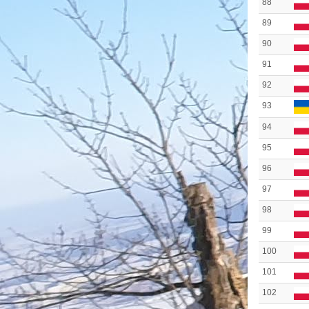
88
89
90
91
92
93
94
95
96
97
98
99
100
101
102