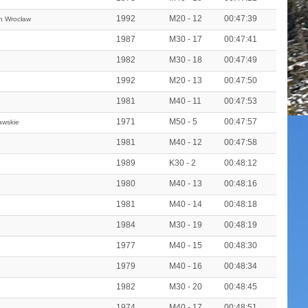
1992
M20 - 12
00:47:39
h Wrocław
1987
M30 - 17
00:47:41
1982
M30 - 18
00:47:49
1992
M20 - 13
00:47:50
1981
M40 - 11
00:47:53
1971
M50 - 5
00:47:57
awskie
1981
M40 - 12
00:47:58
1989
K30 - 2
00:48:12
1980
M40 - 13
00:48:16
1981
M40 - 14
00:48:18
1984
M30 - 19
00:48:19
1977
M40 - 15
00:48:30
1979
M40 - 16
00:48:34
1982
M30 - 20
00:48:45
1974
M40 - 17
00:48:51