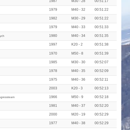
1987
M30 - 28
00:51:17
1979
M40 - 32
00:51:22
1982
M30 - 29
00:51:22
1979
M40 - 33
00:51:33
1980
M40 - 34
00:51:35
ych
1997
K20 - 2
00:51:38
1970
M50 - 8
00:51:39
1985
M30 - 30
00:52:07
1978
M40 - 35
00:52:09
1975
M40 - 36
00:52:11
2003
K20 - 3
00:52:13
1966
M50 - 9
00:52:18
ogressteam
1981
M40 - 37
00:52:20
2000
M20 - 19
00:52:29
1977
M40 - 38
00:52:29