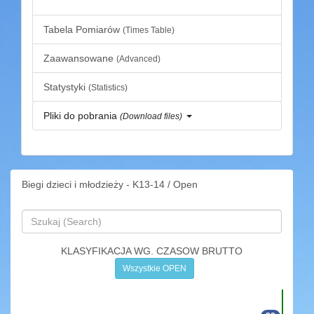
Tabela Pomiarów
(Times Table)
Zaawansowane
(Advanced)
Statystyki
(Statistics)
Pliki do pobrania
(Download files)
Biegi dzieci i młodzieży - K13-14 / Open
KLASYFIKACJA WG. CZASOW BRUTTO
Wszystkie OPEN