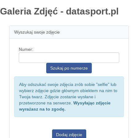
Galeria Zdjęć - datasport.pl
Wyszukaj swoje zdjęcie
Numer:
Aby odszukać swoje zdjęcia zrób sobie "selfie" lub
wybierz zdjęcie gdzie głównym obiektem na nim to
Twoja twarz. Zdjęcie zostanie wysłane i
przetworzone na serwerze.
Wysyłając zdjęcie
wyrażasz na to zgodę.
Dodaj zdjęcie