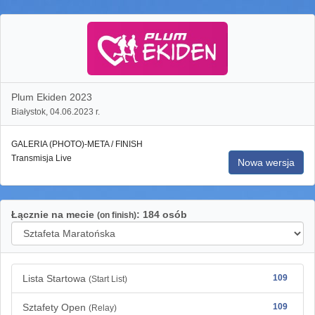
Plum Ekiden 2023
Białystok, 04.06.2023 r.
GALERIA (PHOTO)-META / FINISH
Transmisja Live
Nowa wersja
Łącznie na mecie
: 184 osób
(on finish)
Lista Startowa
109
(Start List)
Sztafety Open
109
(Relay)