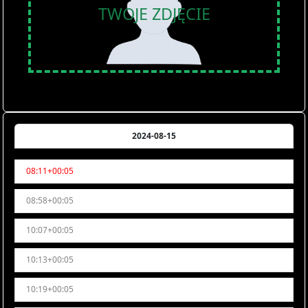
TWOJE ZDJĘCIE
2024-08-15
08:11+00:05
08:58+00:05
10:07+00:05
10:13+00:05
10:19+00:05