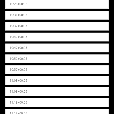
10:26+00:05
10:31+00:05
10:37+00:05
10:42+00:05
10:47+00:05
10:52+00:05
10:57+00:05
11:03+00:05
11:08+00:05
11:13+00:05
11:18+00:05