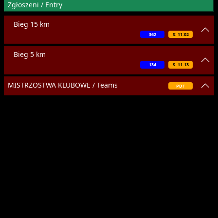
Zgłoszeni / Entry
Bieg 15 km
362
S: 11:02
Bieg 5 km
134
S: 11:13
MISTRZOSTWA KLUBOWE / Teams
PDF