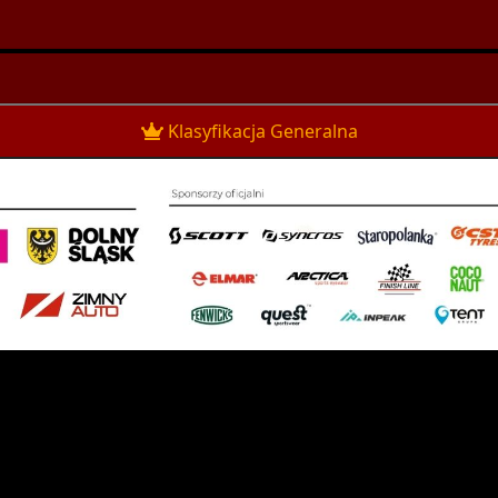
Klasyfikacja Generalna