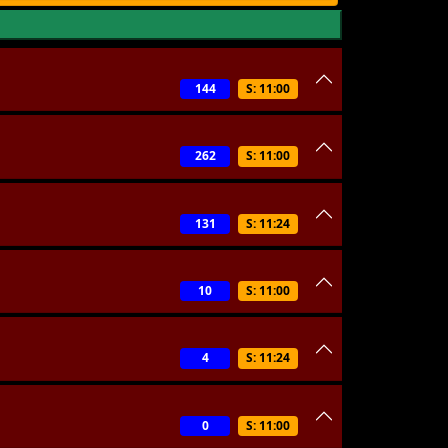
144
S: 11:00
262
S: 11:00
131
S: 11:24
10
S: 11:00
4
S: 11:24
0
S: 11:00