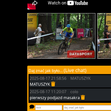
(Live chat)
Daj znać jak było...
2025-08-17 21:58:56 MATUSZYK
MATUSZYK
2025-08-17 11:20:07 colo
pierwszy podjazd masakra