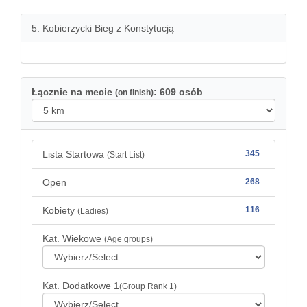
5. Kobierzycki Bieg z Konstytucją
Łącznie na mecie
: 609 osób
(on finish)
Lista Startowa
345
(Start List)
Open
268
Kobiety
116
(Ladies)
Kat. Wiekowe
(Age groups)
Kat. Dodatkowe 1
(Group Rank 1)