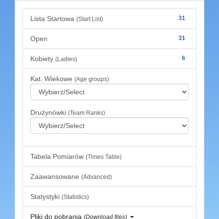
Lista Startowa
31
(Start List)
Open
31
Kobiety
6
(Ladies)
Kat. Wiekowe
(Age groups)
Drużynówki
(Team Ranks)
Tabela Pomiarów
(Times Table)
Zaawansowane
(Advanced)
Statystyki
(Statistics)
Pliki do pobrania
(Download files)