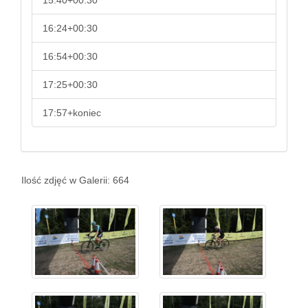
15:40+00:30
16:24+00:30
16:54+00:30
17:25+00:30
17:57+koniec
Ilość zdjęć w Galerii: 664