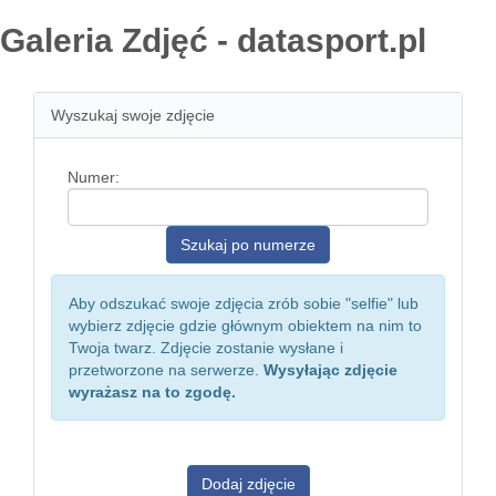
Galeria Zdjęć - datasport.pl
Wyszukaj swoje zdjęcie
Numer:
Aby odszukać swoje zdjęcia zrób sobie "selfie" lub
wybierz zdjęcie gdzie głównym obiektem na nim to
Twoja twarz. Zdjęcie zostanie wysłane i
przetworzone na serwerze.
Wysyłając zdjęcie
wyrażasz na to zgodę.
Dodaj zdjęcie