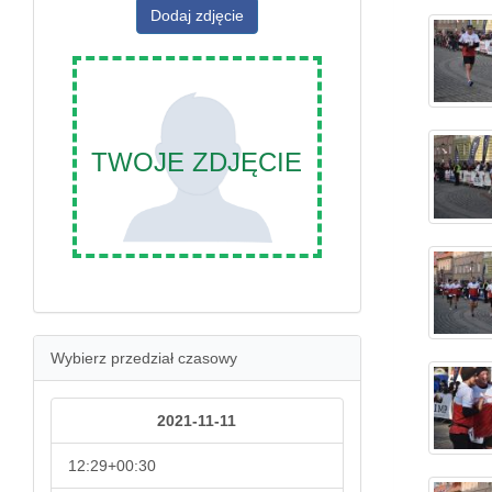
Dodaj zdjęcie
TWOJE ZDJĘCIE
Wybierz przedział czasowy
2021-11-11
12:29+00:30