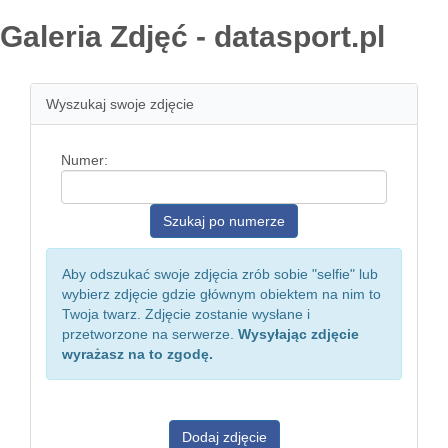
Galeria Zdjęć - datasport.pl
Wyszukaj swoje zdjęcie
Numer:
Aby odszukać swoje zdjęcia zrób sobie "selfie" lub
wybierz zdjęcie gdzie głównym obiektem na nim to
Twoja twarz. Zdjęcie zostanie wysłane i
przetworzone na serwerze.
Wysyłając zdjęcie
wyrażasz na to zgodę.
Dodaj zdjęcie