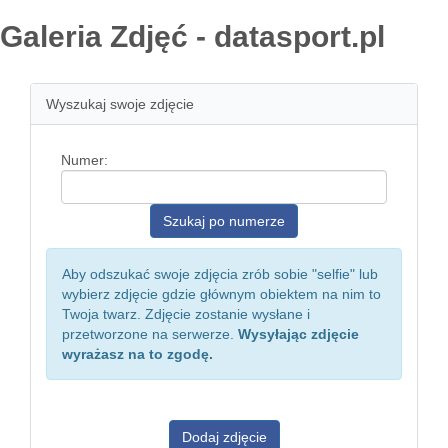
Galeria Zdjęć - datasport.pl
Wyszukaj swoje zdjęcie
Numer:
Aby odszukać swoje zdjęcia zrób sobie "selfie" lub
wybierz zdjęcie gdzie głównym obiektem na nim to
Twoja twarz. Zdjęcie zostanie wysłane i
przetworzone na serwerze.
Wysyłając zdjęcie
wyrażasz na to zgodę.
Dodaj zdjęcie