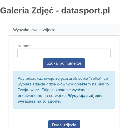
Galeria Zdjęć - datasport.pl
Wyszukaj swoje zdjęcie
Numer:
Aby odszukać swoje zdjęcia zrób sobie "selfie" lub
wybierz zdjęcie gdzie głównym obiektem na nim to
Twoja twarz. Zdjęcie zostanie wysłane i
przetworzone na serwerze.
Wysyłając zdjęcie
wyrażasz na to zgodę.
Dodaj zdjęcie