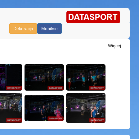
Dekoracja
Mobilnie
Więcej...