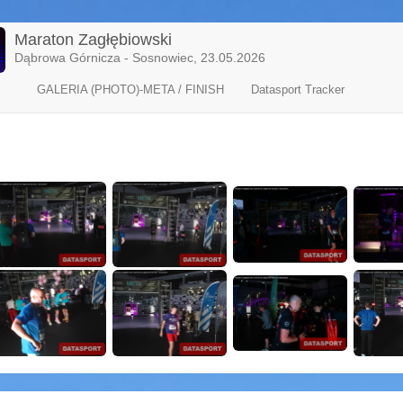
Maraton Zagłębiowski
Dąbrowa Górnicza - Sosnowiec, 23.05.2026
GALERIA (PHOTO)-META / FINISH
Datasport Tracker