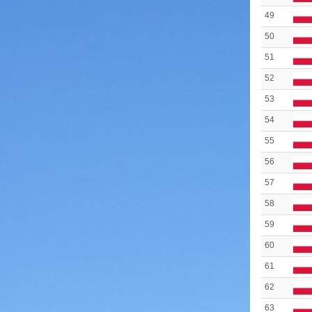
49
50
51
52
53
54
55
56
57
58
59
60
61
62
63