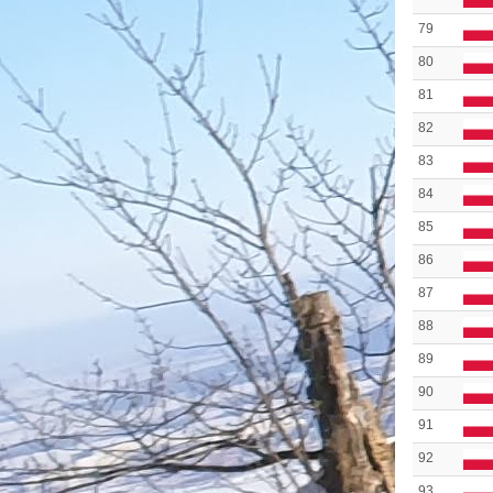
79
80
81
82
83
84
85
86
87
88
89
90
91
92
93