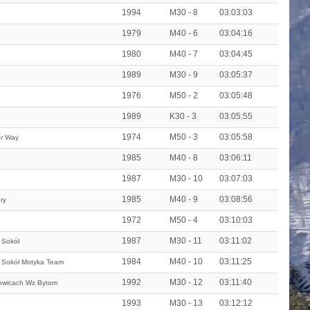
1994
M30 - 8
03:03:03
1979
M40 - 6
03:04:16
1980
M40 - 7
03:04:45
1989
M30 - 9
03:05:37
1976
M50 - 2
03:05:48
1989
K30 - 3
03:05:55
1974
M50 - 3
03:05:58
ur Way
1985
M40 - 8
03:06:11
1987
M30 - 10
03:07:03
1985
M40 - 9
03:08:56
ry
1972
M50 - 4
03:10:03
1987
M30 - 11
03:11:02
 Sokół
1984
M40 - 10
03:11:25
 Sokół Motyka Team
1992
M30 - 12
03:11:40
owicach Wz Bytom
1993
M30 - 13
03:12:12