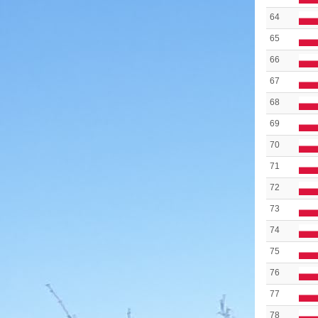
64
65
66
67
68
69
70
71
72
73
74
75
76
77
78