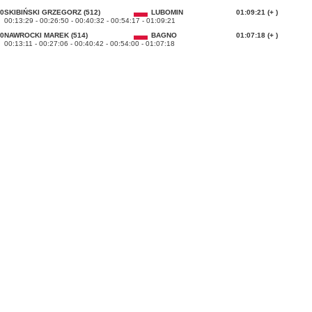
0
SKIBIŃSKI GRZEGORZ (512)
LUBOMIN
01:09:21 (+ )
00:13:29 - 00:26:50 - 00:40:32 - 00:54:17 - 01:09:21
0
NAWROCKI MAREK (514)
BAGNO
01:07:18 (+ )
00:13:11 - 00:27:06 - 00:40:42 - 00:54:00 - 01:07:18