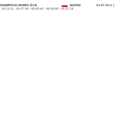
0
NAWROCKI MAREK (514)
BAGNO
01:07:18 (+ )
00:13:11 - 00:27:06 - 00:40:42 - 00:54:00 - 01:07:18