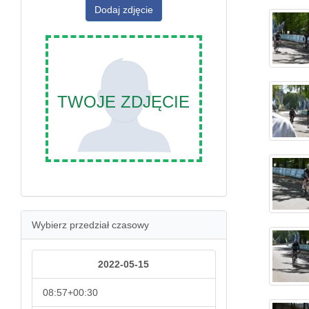
Dodaj zdjęcie
TWOJE ZDJĘCIE
Wybierz przedział czasowy
2022-05-15
08:57+00:30