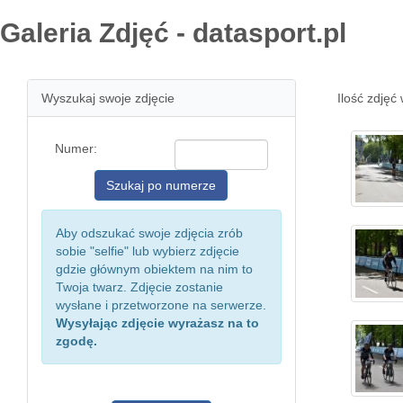
Galeria Zdjęć - datasport.pl
Wyszukaj swoje zdjęcie
Ilość zdjęć 
Numer:
Aby odszukać swoje zdjęcia zrób
sobie "selfie" lub wybierz zdjęcie
gdzie głównym obiektem na nim to
Twoja twarz. Zdjęcie zostanie
wysłane i przetworzone na serwerze.
Wysyłając zdjęcie wyrażasz na to
zgodę.