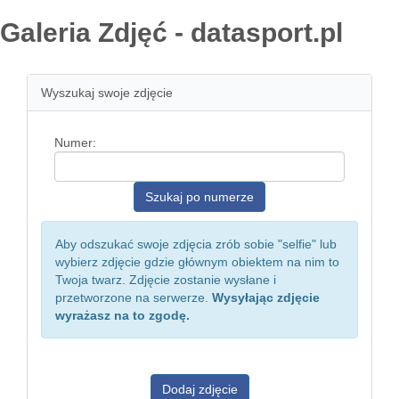
Galeria Zdjęć - datasport.pl
Wyszukaj swoje zdjęcie
Numer:
Aby odszukać swoje zdjęcia zrób sobie "selfie" lub
wybierz zdjęcie gdzie głównym obiektem na nim to
Twoja twarz. Zdjęcie zostanie wysłane i
przetworzone na serwerze.
Wysyłając zdjęcie
wyrażasz na to zgodę.
Dodaj zdjęcie