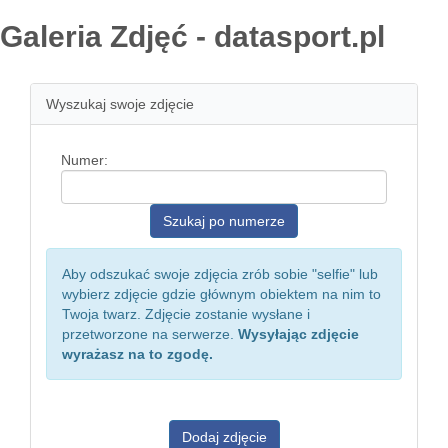
Galeria Zdjęć - datasport.pl
Wyszukaj swoje zdjęcie
Numer:
Aby odszukać swoje zdjęcia zrób sobie "selfie" lub
wybierz zdjęcie gdzie głównym obiektem na nim to
Twoja twarz. Zdjęcie zostanie wysłane i
przetworzone na serwerze.
Wysyłając zdjęcie
wyrażasz na to zgodę.
Dodaj zdjęcie